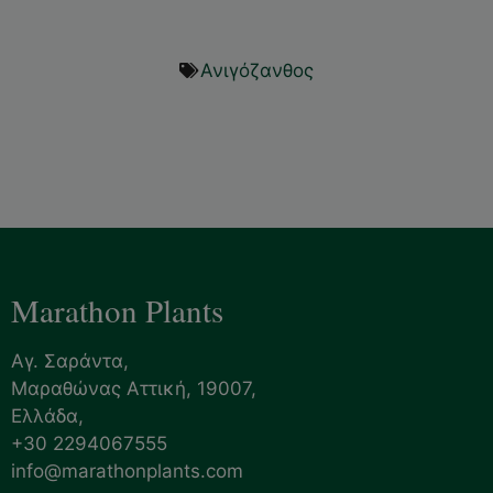
Ανιγόζανθος
Marathon Plants
Αγ. Σαράντα,
Μαραθώνας Αττική, 19007,
Ελλάδα,
+30 2294067555
info@marathonplants.com