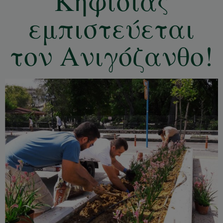
Κηφισιάς
εμπιστεύεται
τον Ανιγόζανθο!