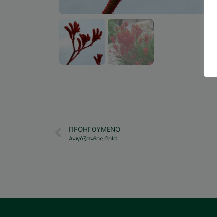
ΠΡΟΗΓΟΎΜΕΝΟ
Ανιγόζανθος Gold