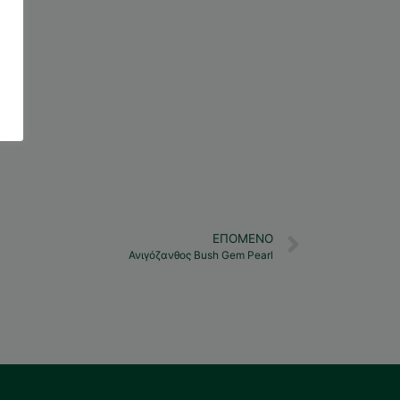
ΕΠΌΜΕΝΟ
Ανιγόζανθος Bush Gem Pearl