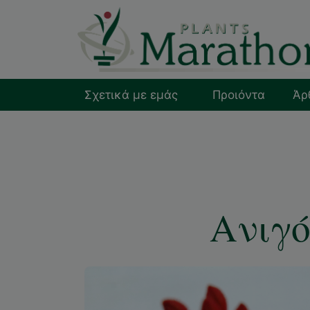
Σχετικά με εμάς
Προιόντα
Άρ
Ανιγό