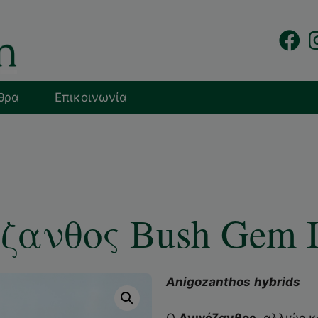
θρα
Επικοινωνία
ζανθος Bush Gem I
Anigozanthos
hybrids
Ο
Ανιγόζανθος
, αλλιώς 