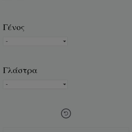
Γένος
-
Γλάστρα
-