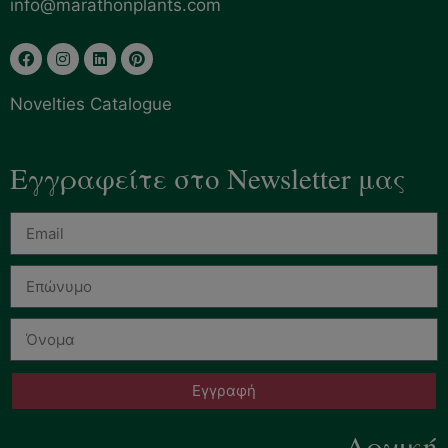
info@marathonplants.com
Novelties Catalogue
Εγγραφείτε στο Newsletter μας
Εγγραφή
Αρχική