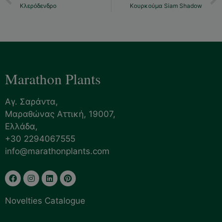
Κλερόδενδρο
Κουρκούμα Siam Shadow
Marathon Plants
Αγ. Σαράντα,
Μαραθώνας Αττική, 19007,
Ελλάδα,
+30 2294067555
info@marathonplants.com
Novelties Catalogue