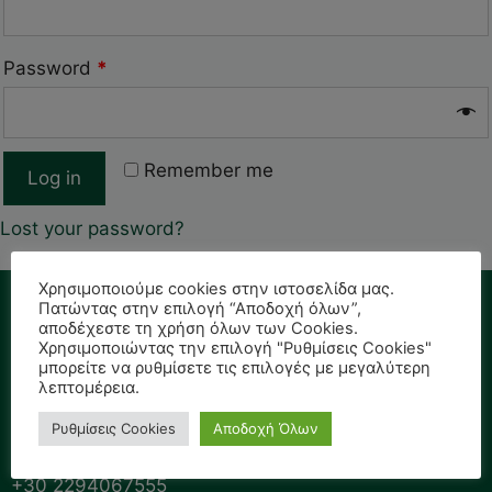
Password
*
Remember me
Log in
Lost your password?
Χρησιμοποιούμε cookies στην ιστοσελίδα μας.
Πατώντας στην επιλογή “Αποδοχή όλων”,
αποδέχεστε τη χρήση όλων των Cookies.
Marathon Plants
Χρησιμοποιώντας την επιλογή "Ρυθμίσεις Cookies"
μπορείτε να ρυθμίσετε τις επιλογές με μεγαλύτερη
λεπτομέρεια.
Ag. Saranta,
Ρυθμίσεις Cookies
Αποδοχή Όλων
Marathon Attica, 19007,
Greece,
+30 2294067555