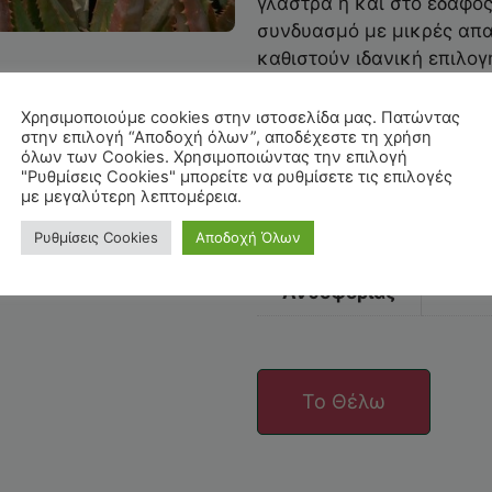
γλάστρα ή και στο έδαφος
συνδυασμό με μικρές απαι
καθιστούν ιδανική επιλογ
μπαλκόνια.
Χρησιμοποιούμε cookies στην ιστοσελίδα μας. Πατώντας
στην επιλογή “Αποδοχή όλων”, αποδέχεστε τη χρήση
όλων των Cookies. Χρησιμοποιώντας την επιλογή
Χρώμα
Κίτρινο
"Ρυθμίσεις Cookies" μπορείτε να ρυθμίσετε τις επιλογές
με μεγαλύτερη λεπτομέρεια.
Μέγεθος
Μικρό
Ρυθμίσεις Cookies
Αποδοχή Όλων
Περίοδος
Χειμώνα
Ανθοφορίας
Το Θέλω