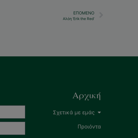
ΕΠΌΜΕΝΟ
Αλόη ‘Erik the Red’
Αρχική
Σχετικά με εμάς
Προιόντα