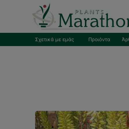
Σχετικά με εμάς
Προιόντα
Άρ