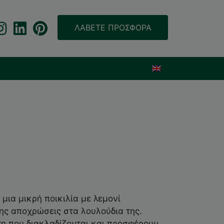
ΛΑΒΕΤΕ ΠΡΟΣΦΟΡΑ
 μια μικρή ποικιλία με λεμονί
ς αποχρώσεις στα λουλούδια της.
η που διακλαδίζονται και προσφέρουν