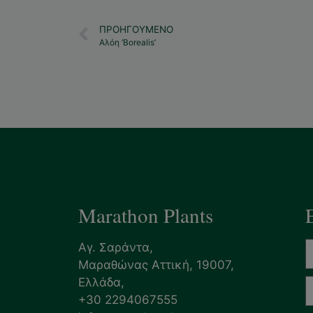
ΠΡΟΗΓΟΎΜΕΝΟ
Αλόη ‘Borealis’
Marathon Plants
Αγ. Σαράντα,
Μαραθώνας Αττική, 19007,
Ελλάδα,
+30 2294067555