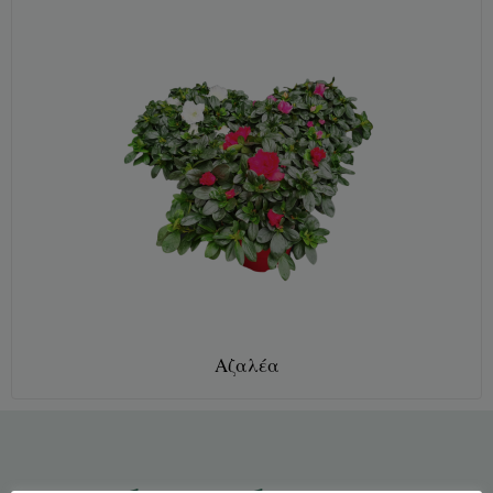
Αζαλέα