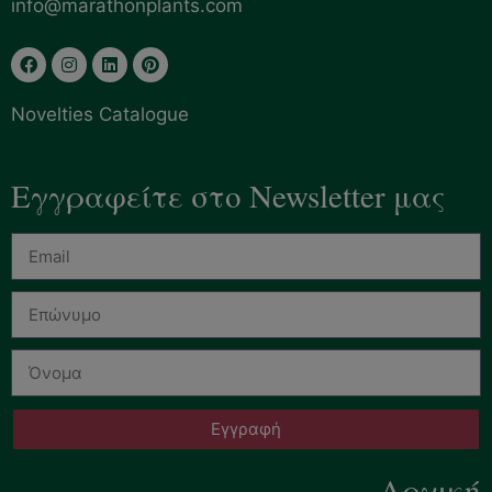
info@marathonplants.com
Novelties Catalogue
Εγγραφείτε στο Newsletter μας
Εγγραφή
Αρχική