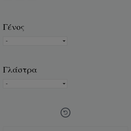
Γένος
-
Γλάστρα
-