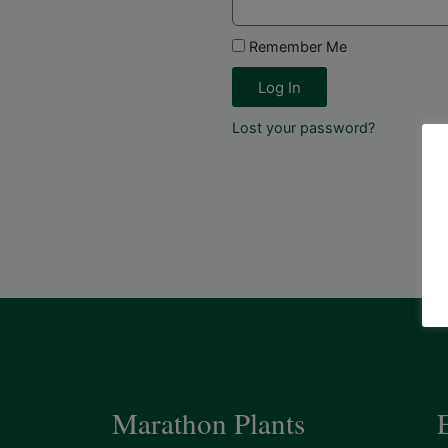
Remember Me
Log In
Lost your password?
Marathon Plants