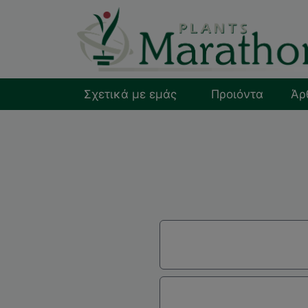
Σχετικά με εμάς
Προιόντα
Άρ