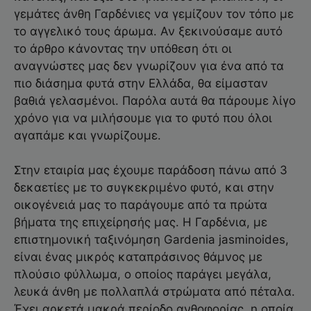
γεμάτες άνθη Γαρδένιες να γεμίζουν τον τόπο με
το αγγελικό τους άρωμα. Αν ξεκινούσαμε αυτό
το άρθρο κάνοντας την υπόθεση ότι οι
αναγνώστες μας δεν γνωρίζουν για ένα από τα
πιο διάσημα φυτά στην Ελλάδα, θα είμασταν
βαθιά γελασμένοι. Παρόλα αυτά θα πάρουμε λίγο
χρόνο για να μιλήσουμε για το φυτό που όλοι
αγαπάμε και γνωρίζουμε.
Στην εταιρία μας έχουμε παράδοση πάνω από 3
δεκαετίες με το συγκεκριμένο φυτό, και στην
οικογένειά μας το παράγουμε από τα πρώτα
βήματα της επιχείρησής μας. Η Γαρδένια, με
επιστημονική ταξινόμηση Gardenia jasminoides,
είναι ένας μικρός καταπράσινος θάμνος με
πλούσιο φύλλωμα, ο οποίος παράγει μεγάλα,
λευκά άνθη με πολλαπλά στρώματα από πέταλα.
Έχει αρκετά μακρά περίοδο ανθοφορίας, η οποία