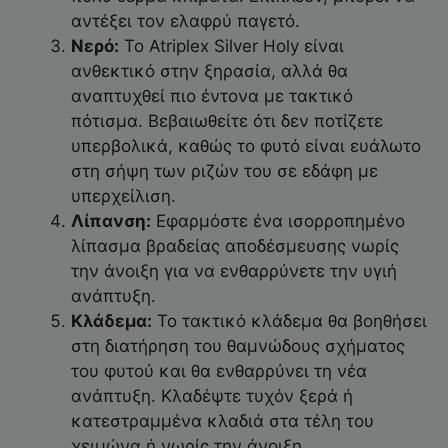
αντέξει τον ελαφρύ παγετό.
Νερό:
Το Atriplex Silver Holy είναι
ανθεκτικό στην ξηρασία, αλλά θα
αναπτυχθεί πιο έντονα με τακτικό
πότισμα. Βεβαιωθείτε ότι δεν ποτίζετε
υπερβολικά, καθώς το φυτό είναι ευάλωτο
στη σήψη των ριζών του σε εδάφη με
υπερχείλιση.
Λίπανση:
Εφαρμόστε ένα ισορροπημένο
λίπασμα βραδείας αποδέσμευσης νωρίς
την άνοιξη για να ενθαρρύνετε την υγιή
ανάπτυξη.
Κλάδεμα:
Το τακτικό κλάδεμα θα βοηθήσει
στη διατήρηση του θαμνώδους σχήματος
του φυτού και θα ενθαρρύνει τη νέα
ανάπτυξη. Κλαδέψτε τυχόν ξερά ή
κατεστραμμένα κλαδιά στα τέλη του
χειμώνα ή νωρίς την άνοιξη.