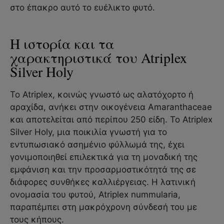
στο έπακρο αυτό το ευέλικτο φυτό.
Η ιστορία και τα
χαρακτηριστικά του Atriplex
Silver Holy
Το Atriplex, κοινώς γνωστό ως αλατόχορτο ή
αραχίδα, ανήκει στην οικογένεια Amaranthaceae
και αποτελείται από περίπου 250 είδη. Το Atriplex
Silver Holy, μια ποικιλία γνωστή για το
εντυπωσιακό ασημένιο φύλλωμά της, έχει
γονιμοποιηθεί επιλεκτικά για τη μοναδική της
εμφάνιση και την προσαρμοστικότητά της σε
διάφορες συνθήκες καλλιέργειας. Η λατινική
ονομασία του φυτού, Atriplex nummularia,
παραπέμπει στη μακρόχρονη σύνδεσή του με
τους κήπους.