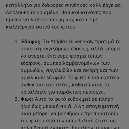
κατάλληλο για διάφορες συνθήκες καλλιέργειας.
Ακολουθούν ορισμένοι βασικοί κανόνες που
πρέπει να λάβετε υπόψη σας κατά την
καλλιέργεια αυτού του φυτού:
Έδαφος:
Το Atriplex Silver Holy προτιμά το
καλά στραγγιζόμενο έδαφος, αλλά μπορεί
να ανεχτεί ένα ευρύ φάσμα τύπων
εδάφους, συμπεριλαμβανομένων των
αμμωδών, αργιλωδών και ακόμη και των
αργιλικών εδαφών. Το φυτό είναι σχετικά
ανθεκτικό στο αλάτι, καθιστώντας το
κατάλληλο για παράκτιες περιοχές.
Φως:
Αυτό το φυτό ευδοκιμεί σε πλήρη
ήλιο έως μερική σκιά. Λίγη απογευματινή
σκιά μπορεί να βοηθήσει στην προστασία
του φυτού από την υπερβολική ζέστη σε
πολύ θερμά κλίματα. Επιπλέον, μπορεί να