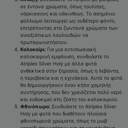
σε έντονα χρώματα, όπως τουλίπες,
νάρκισσους και υάκινθους. Το ασημένιο
φύλλωμα λειτουργεί ως ουδέτερο φόντο,
επιτρέποντας στα ζωντανά χρώματα των
ανοιξιάτικων λουλουδιών να
πρωταγωνιστήσουν.
Καλοκαίρι:
Για μια εντυπωσιακή
καλοκαιρινή εμφάνιση, συνδυάστε το
Atriplex Silver Holy με άλλα φυτά
ανθεκτικά στην ξηρασία, όπως η λεβάντα,
η περοβσκία και η εχινάκεια. Αυτά τα φυτά
θα δημιουργήσουν έναν κήπο χαμηλής
συντήρησης, που δεν χρειάζεται πολύ νερό
και ευδοκιμεί στη ζέστη του καλοκαιριού.
Φθινόπωρο:
Συνδυάστε το Atriplex Silver
Holy με φυτά που διαθέτουν πλούσια
φθινοπωρινά χρώματα, όπως το μωβ
γρασίδι πεννισέτουμ και τα χρυσάνθεμα.